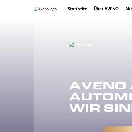
Startseite
Über AVENO
Akt
AVENO 
AUTOME
WIR SIN