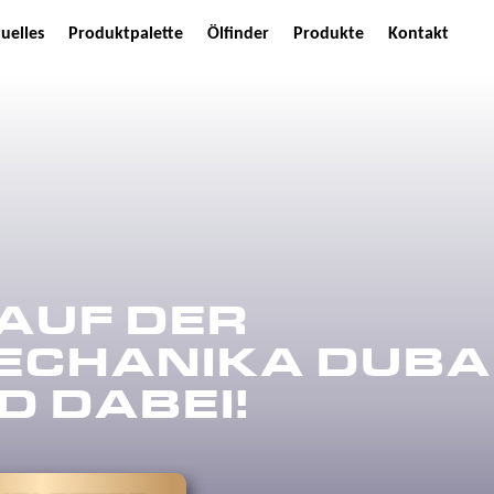
uelles
Produktpalette
Ölfinder
Produkte
Kontakt
AUF DER
CHANIKA DUBAI
D DABEI!