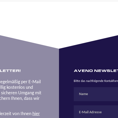
LETTER!
AVENO NEWSLE
regelmäßig per E-Mail
Bitte das nachfolgende Kontakfo
lig kostenlos und
n sicheren Umgang mit
hern Ihnen, dass wir
derzeit von Ihnen
hier