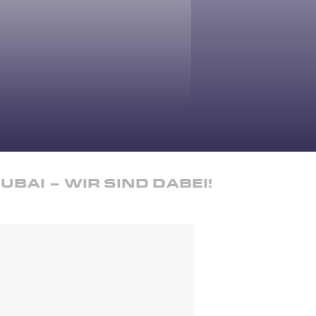
AI – WIR SIND DABEI!