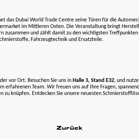
et das Dubai World Trade Centre seine Türen für die Automec
market im Mittleren Osten. Die Veranstaltung bringt Herstell
rn zusammen und zählt damit zu den wichtigsten Treffpunkten
mierstoffe, Fahrzeugtechnik und Ersatzteile.
eder vor Ort. Besuchen Sie uns in
Halle 3, Stand E32
, und nutze
m erfahrenen Team. Wir freuen uns auf Ihre Fragen, spannend
en zu knüpfen. Entdecken Sie unsere neuesten Schmierstofflö
Zurück