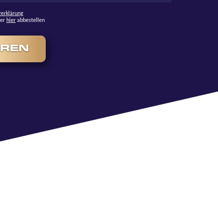
zerklärung
ter
hier
abbestellen
EREN