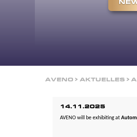
NEW
AVENO
AKTUELLES
A
14.11.2025
AVENO will be exhibiting at
Autom