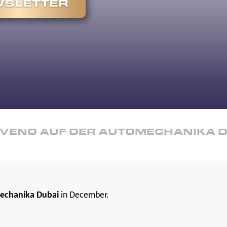
SLETTER
VENO AUF DER AUTOMECHANIKA DUB
echanika Dubai
in December.