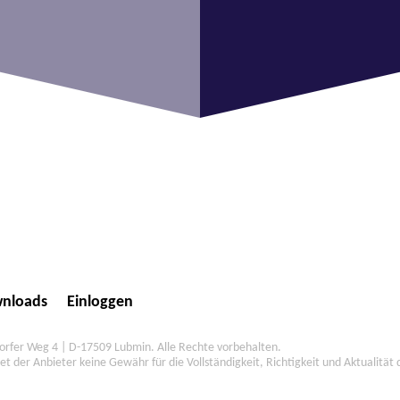
nloads
Einloggen
fer Weg 4 | D-17509 Lubmin. Alle Rechte vorbehalten.
et der Anbieter keine Gewähr für die Vollständigkeit, Richtigkeit und Aktualität 