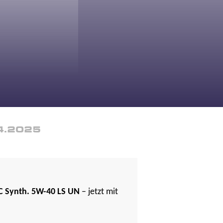
4.2025
 Synth. 5W-40 LS UN
– jetzt mit