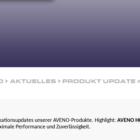
O
AKTUELLES
PRODUKT UPDATE 
fikationsupdates unserer AVENO-Produkte. Highlight:
AVENO HC
imale Performance und Zuverlässigkeit.