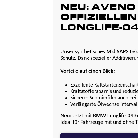
NEU: AVENO 
OFFIZIELLE
LONGLIFE-0
Unser synthetisches
Mid SAPS Lei
Schutz. Dank spezieller Additivier
Vorteile auf einen Blick:
Exzellente Kaltstarteigenschaf
Kraftstoffersparnis und reduzi
Sicherer Schmierfilm auch be
Verlängerte Ölwechselinterva
Neu:
Jetzt mit
BMW Longlife-04 F
Ideal für Fahrzeuge mit und ohne 