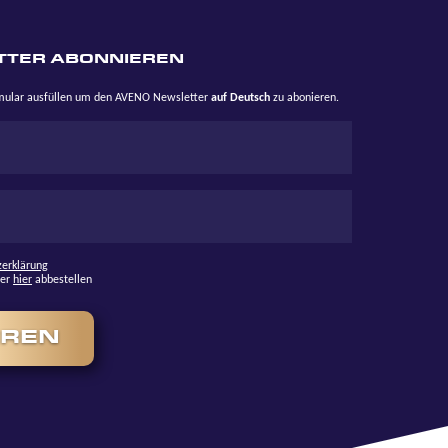
TTER ABONNIEREN
rmular ausfüllen um den AVENO Newsletter
auf Deutsch
zu abonieren.
zerklärung
ter
hier
abbestellen
EREN