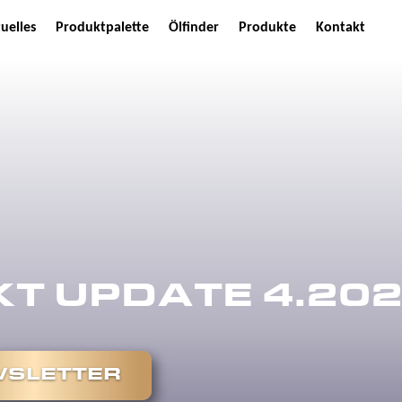
uelles
Produktpalette
Ölfinder
Produkte
Kontakt
T UPDATE 4.20
SLETTER