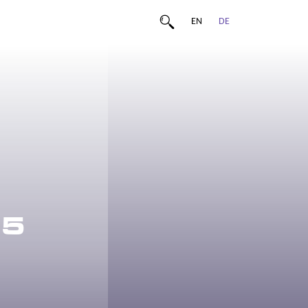
EN
DE
25