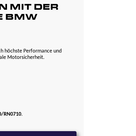
N MIT DER
BE BMW
h höchste Performance und
ale Motorsicherheit.
0/RN0710
.