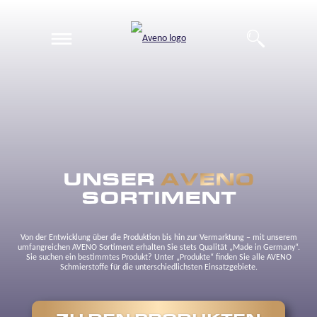
EN
DE
UNSER
AVENO
SORTIMENT
Von der Entwicklung über die Produktion bis hin zur Vermarktung – mit unserem
umfangreichen AVENO Sortiment erhalten Sie stets Qualität „Made in Germany“.
Sie suchen ein bestimmtes Produkt? Unter „Produkte“ finden Sie alle AVENO
Schmierstoffe für die unterschiedlichsten Einsatzgebiete.