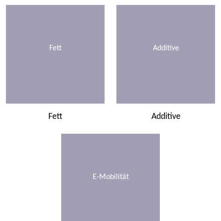
Fett
Additive
Fett
Additive
E-Mobilität