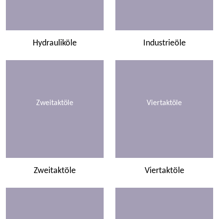
Hydrauliköle
Industrieöle
Zweitaktöle
Viertaktöle
Zweitaktöle
Viertaktöle