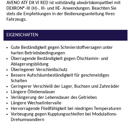
AVENO ATF DX VI RED ist vollständig abwärtskompatibel mit
DEXRON®-III (H)-, III- und IIE- Anwendungen. Beachten Sie
stets die Empfehlungen in der Bedienungsanleitung Ihres
Fahrzeugs.
EIGENSCHAFTEN
Gute Beständigkeit gegen Schmierstoffversagen unter
harten Betriebsbedingungen
Überragende Beständigkeit gegen Ölschlamm- und
Ablagerungsbildung
Überlegener Verschleißschutz
Bessere Aufschäumbeständigkeit für geschmeidiges
Schalten
Geringerer Verschleiß der Lager, Buchsen und Zahnräder
Längere Öllebensdauer
Verlängerung der Lebensdauer des Getriebes
Längere Wechselintervalle
Hervorragende Fließfähigkeit bei niedrigen Temperaturen
Vorbeugung gegen Kupplungsschleifen bei Modulations-
Drehumwandlern