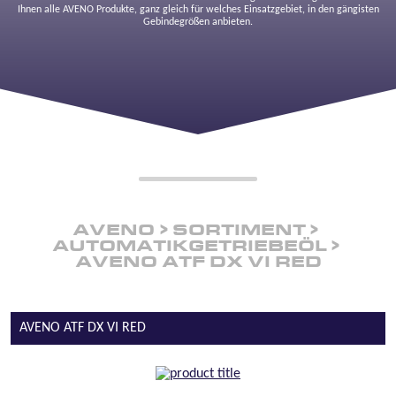
Ihnen alle AVENO Produkte, ganz gleich für welches Einsatzgebiet, in den gängisten
Gebindegrößen anbieten.
AVENO
SORTIMENT
AUTOMATIKGETRIEBEÖL
AVENO ATF DX VI RED
AVENO ATF DX VI RED