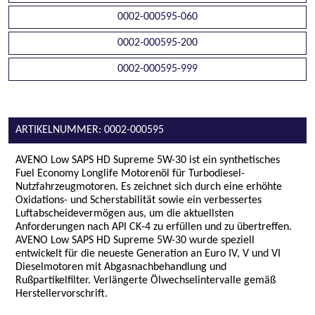
0002-000595-060
0002-000595-200
0002-000595-999
ARTIKELNUMMER: 0002-000595
AVENO Low SAPS HD Supreme 5W-30 ist ein synthetisches
Fuel Economy Longlife Motorenöl für Turbodiesel-
Nutzfahrzeugmotoren. Es zeichnet sich durch eine erhöhte
Oxidations- und Scherstabilität sowie ein verbessertes
Luftabscheidevermögen aus, um die aktuellsten
Anforderungen nach API CK-4 zu erfüllen und zu übertreffen.
AVENO Low SAPS HD Supreme 5W-30 wurde speziell
entwickelt für die neueste Generation an Euro IV, V und VI
Dieselmotoren mit Abgasnachbehandlung und
Rußpartikelfilter. Verlängerte Ölwechselintervalle gemäß
Herstellervorschrift.