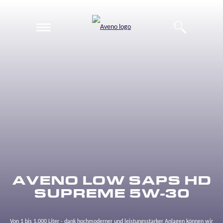
EN
DE
AVENO LOW SAPS HD
SUPREME 5W-30
Von 1 bis 1.000 Liter - dank hochmoderner und leistungsstarker Anlagen können wir