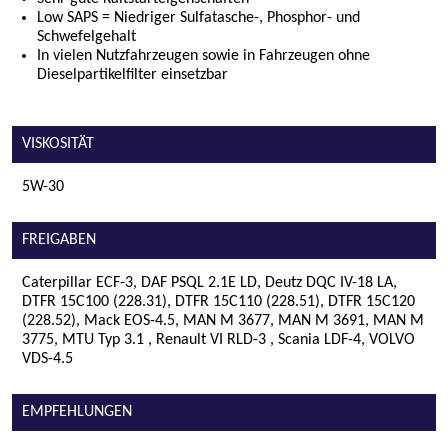
Low SAPS = Niedriger Sulfatasche-, Phosphor- und
Schwefelgehalt
In vielen Nutzfahrzeugen sowie in Fahrzeugen ohne
Dieselpartikelfilter einsetzbar
VISKOSITÄT
5W-30
FREIGABEN
Caterpillar ECF-3, DAF PSQL 2.1E LD, Deutz DQC IV-18 LA,
DTFR 15C100 (228.31), DTFR 15C110 (228.51), DTFR 15C120
(228.52), Mack EOS-4.5, MAN M 3677, MAN M 3691, MAN M
3775, MTU Typ 3.1 , Renault VI RLD-3 , Scania LDF-4, VOLVO
VDS-4.5
EMPFEHLUNGEN