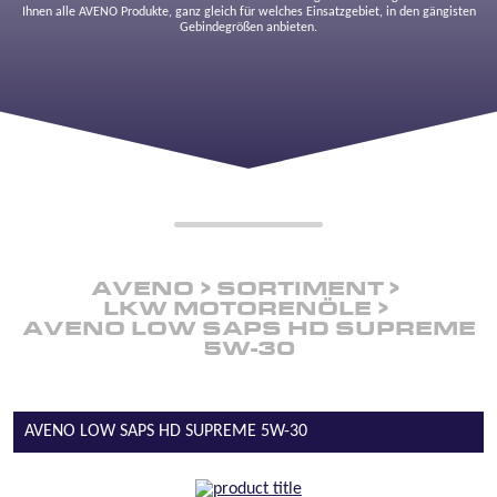
Ihnen alle AVENO Produkte, ganz gleich für welches Einsatzgebiet, in den gängisten
Gebindegrößen anbieten.
AVENO
SORTIMENT
LKW MOTORENÖLE
AVENO LOW SAPS HD SUPREME
5W-30
AVENO LOW SAPS HD SUPREME 5W-30