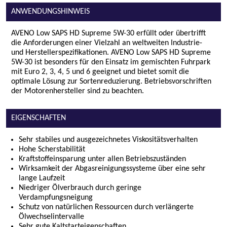
ANWENDUNGSHINWEIS
AVENO Low SAPS HD Supreme 5W-30 erfüllt oder übertrifft
die Anforderungen einer Vielzahl an weltweiten Industrie-
und Herstellerspezifikationen. AVENO Low SAPS HD Supreme
5W-30 ist besonders für den Einsatz im gemischten Fuhrpark
mit Euro 2, 3, 4, 5 und 6 geeignet und bietet somit die
optimale Lösung zur Sortenreduzierung. Betriebsvorschriften
der Motorenhersteller sind zu beachten.
EIGENSCHAFTEN
Sehr stabiles und ausgezeichnetes Viskositätsverhalten
Hohe Scherstabilität
Kraftstoffeinsparung unter allen Betriebszuständen
Wirksamkeit der Abgasreinigungssysteme über eine sehr
lange Laufzeit
Niedriger Ölverbrauch durch geringe
Verdampfungsneigung
Schutz von natürlichen Ressourcen durch verlängerte
Ölwechselintervalle
Sehr gute Kaltstarteigenschaften