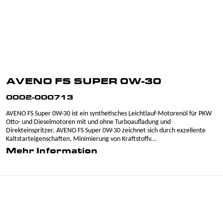
AVENO FS SUPER 0W-30
0002-000713
AVENO FS Super 0W-30 ist ein synthetisches Leichtlauf-Motorenöl für PKW
Otto- und Dieselmotoren mit und ohne Turboaufladung und
Direkteinspritzer. AVENO FS Super 0W-30 zeichnet sich durch exzellente
Kaltstarteigenschaften, Minimierung von Kraftstoffv...
Mehr Information