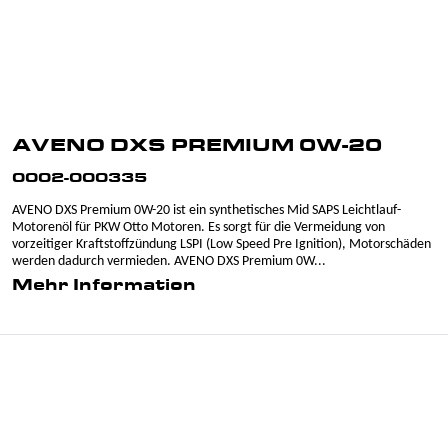
AVENO DXS PREMIUM 0W-20
0002-000335
AVENO DXS Premium 0W-20 ist ein synthetisches Mid SAPS Leichtlauf-
Motorenöl für PKW Otto Motoren. Es sorgt für die Vermeidung von
vorzeitiger Kraftstoffzündung LSPI (Low Speed Pre Ignition), Motorschäden
werden dadurch vermieden. AVENO DXS Premium 0W...
Mehr Information