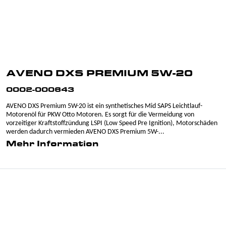
AVENO DXS PREMIUM 5W-20
0002-000643
AVENO DXS Premium 5W-20 ist ein synthetisches Mid SAPS Leichtlauf-
Motorenöl für PKW Otto Motoren. Es sorgt für die Vermeidung von
vorzeitiger Kraftstoffzündung LSPI (Low Speed Pre Ignition), Motorschäden
werden dadurch vermieden AVENO DXS Premium 5W-...
Mehr Information