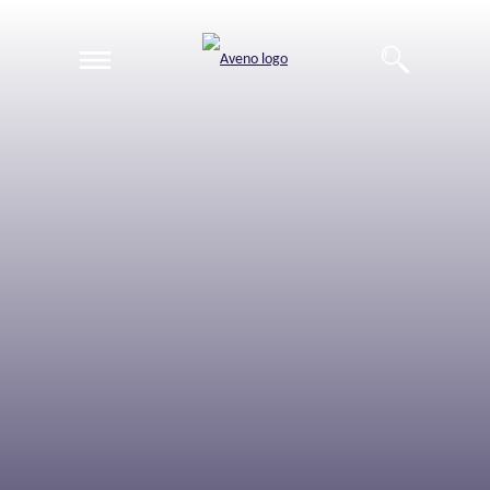
EN
DE