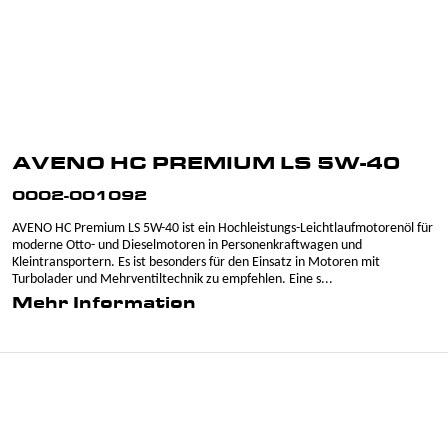
AVENO HC PREMIUM LS 5W-40
0002-001092
AVENO HC Premium LS 5W-40 ist ein Hochleistungs-Leichtlaufmotorenöl für
moderne Otto- und Dieselmotoren in Personenkraftwagen und
Kleintransportern. Es ist besonders für den Einsatz in Motoren mit
Turbolader und Mehrventiltechnik zu empfehlen. Eine s...
Mehr Information