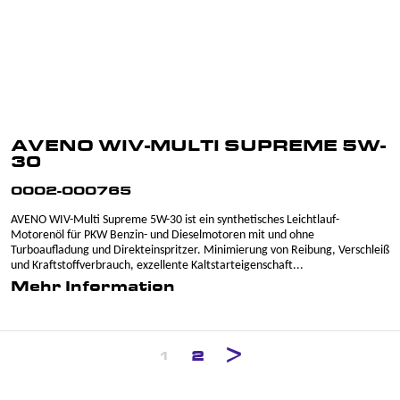
AVENO WIV-MULTI SUPREME 5W-
30
0002-000765
AVENO WIV-Multi Supreme 5W-30 ist ein synthetisches Leichtlauf-
Motorenöl für PKW Benzin- und Dieselmotoren mit und ohne
Turboaufladung und Direkteinspritzer. Minimierung von Reibung, Verschleiß
und Kraftstoffverbrauch, exzellente Kaltstarteigenschaft...
Mehr Information
2
1