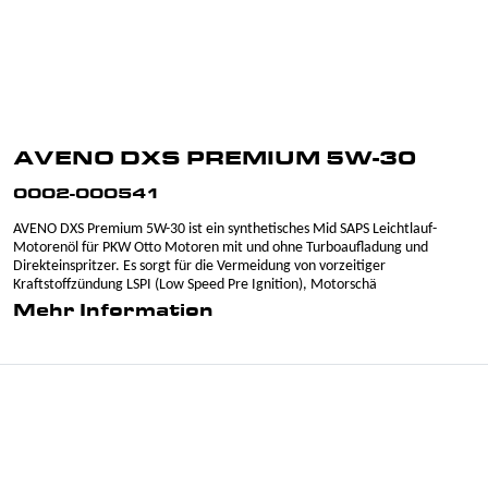
AVENO DXS PREMIUM 5W-30
0002-000541
AVENO DXS Premium 5W-30 ist ein synthetisches Mid SAPS Leichtlauf-
Motorenöl für PKW Otto Motoren mit und ohne Turboaufladung und
Direkteinspritzer. Es sorgt für die Vermeidung von vorzeitiger
Kraftstoffzündung LSPI (Low Speed Pre Ignition), Motorschä
Mehr Information