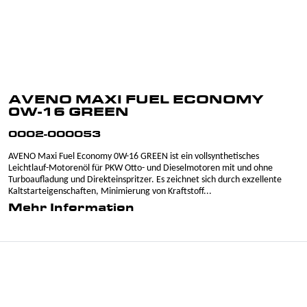
AVENO MAXI FUEL ECONOMY
0W-16 GREEN
0002-000053
AVENO Maxi Fuel Economy 0W-16 GREEN ist ein vollsynthetisches
Leichtlauf-Motorenöl für PKW Otto- und Dieselmotoren mit und ohne
Turboaufladung und Direkteinspritzer. Es zeichnet sich durch exzellente
Kaltstarteigenschaften, Minimierung von Kraftstoff...
Mehr Information