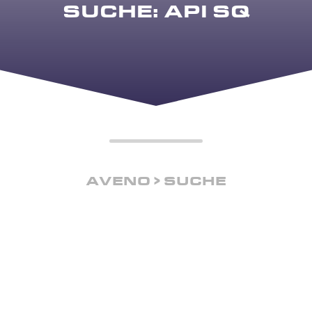
SUCHE: API SQ
AVENO
SUCHE