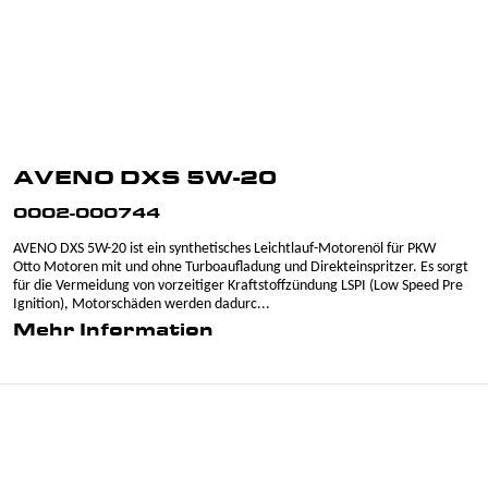
AVENO DXS 5W-20
0002-000744
AVENO DXS 5W-20 ist ein synthetisches Leichtlauf-Motorenöl für PKW
Otto Motoren mit und ohne Turboaufladung und Direkteinspritzer. Es sorgt
für die Vermeidung von vorzeitiger Kraftstoffzündung LSPI (Low Speed Pre
Ignition), Motorschäden werden dadurc...
Mehr Information