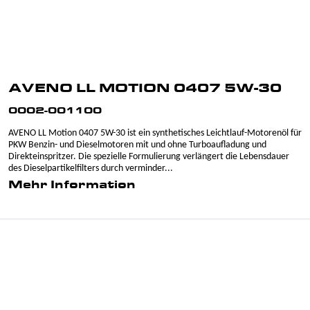
AVENO LL MOTION 0407 5W-30
0002-001100
AVENO LL Motion 0407 5W-30 ist ein synthetisches Leichtlauf-Motorenöl für
PKW Benzin- und Dieselmotoren mit und ohne Turboaufladung und
Direkteinspritzer. Die spezielle Formulierung verlängert die Lebensdauer
des Dieselpartikelfilters durch verminder...
Mehr Information