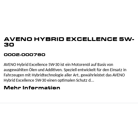
AVENO HYBRID EXCELLENCE 5W-
30
0002-000760
AVENO Hybrid Excellence 5W-30 ist ein Motorenöl auf Basis von
ausgewählten Ölen und Additiven. Speziell entwickelt für den Einsatz in
Fahrzeugen mit Hybridtechnologie aller Art, gewährleistet das AVENO
Hybrid Excellence 5W-30 einen optimalen Schutz d...
Mehr Information