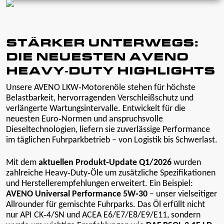
STÄRKER UNTERWEGS:
DIE NEUESTEN AVENO
HEAVY‑DUTY HIGHLIGHTS
Unsere AVENO LKW‑Motorenöle stehen für höchste
Belastbarkeit, hervorragenden Verschleißschutz und
verlängerte Wartungsintervalle. Entwickelt für die
neuesten Euro‑Normen und anspruchsvolle
Dieseltechnologien, liefern sie zuverlässige Performance
im täglichen Fuhrparkbetrieb – von Logistik bis Schwerlast.
Mit dem
aktuellen Produkt‑Update Q1/2026
wurden
zahlreiche Heavy‑Duty‑Öle um zusätzliche Spezifikationen
und Herstellerempfehlungen erweitert. Ein Beispiel:
AVENO Universal Performance 5W‑30
– unser vielseitiger
Allrounder für gemischte Fuhrparks. Das Öl erfüllt nicht
nur API CK‑4/SN und ACEA E6/E7/E8/E9/E11, sondern