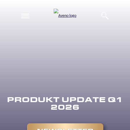
EN
DE
PRODUKT UPDATE Q1
2026