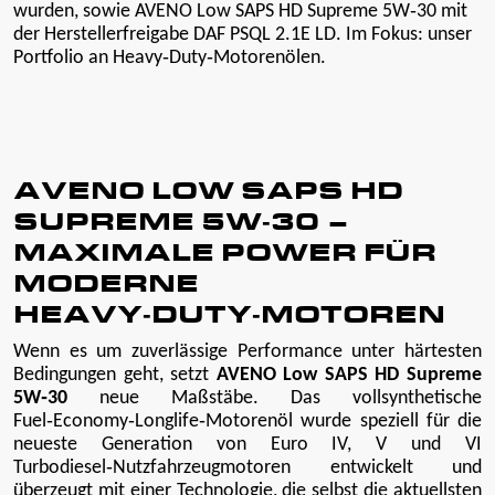
wurden, sowie AVENO Low SAPS HD Supreme 5W‑30 mit
der Herstellerfreigabe DAF PSQL 2.1E LD. Im Fokus: unser
Portfolio an Heavy‑Duty‑Motorenölen.
AVENO LOW SAPS HD
SUPREME 5W‑30 –
MAXIMALE POWER FÜR
MODERNE
HEAVY‑DUTY‑MOTOREN
Wenn es um zuverlässige Performance unter härtesten
Bedingungen geht, setzt
AVENO Low SAPS HD Supreme
5W‑30
neue Maßstäbe. Das vollsynthetische
Fuel‑Economy‑Longlife‑Motorenöl wurde speziell für die
neueste Generation von Euro IV, V und VI
Turbodiesel‑Nutzfahrzeugmotoren entwickelt und
überzeugt mit einer Technologie, die selbst die aktuellsten