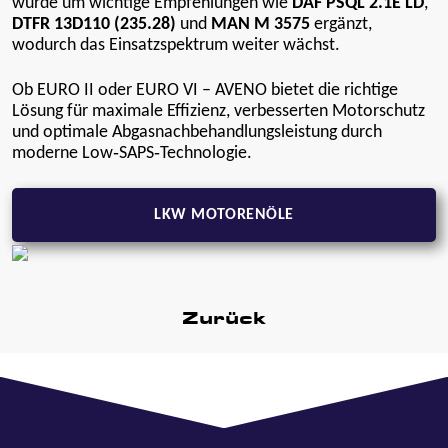
wurde um wichtige Empfehlungen wie
DAF PSQL 2.1E LD
,
DTFR 13D110 (235.28)
und
MAN M 3575
ergänzt,
wodurch das Einsatzspektrum weiter wächst.
Ob EURO II oder EURO VI – AVENO bietet die richtige
Lösung für maximale Effizienz, verbesserten Motorschutz
und optimale Abgasnachbehandlungsleistung durch
moderne Low‑SAPS‑Technologie.
LKW MOTORENÖLE
Zurück