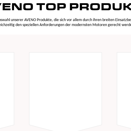
ENO TOP PRODU
Auswahl unserer AVENO Produkte, die sich vor allem durch ihren breiten Einsatzb
eichzeitig den speziellen Anforderungen der modernsten Motoren gerecht werd