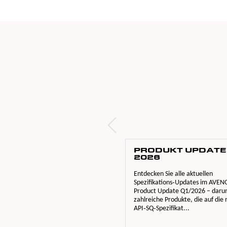
PRODUKT UPDATE
2026
Entdecken Sie alle aktuellen
Spezifikations‑Updates im AVEN
Product Update Q1/2026 – daru
zahlreiche Produkte, die auf die
API‑SQ‑Spezifikat...