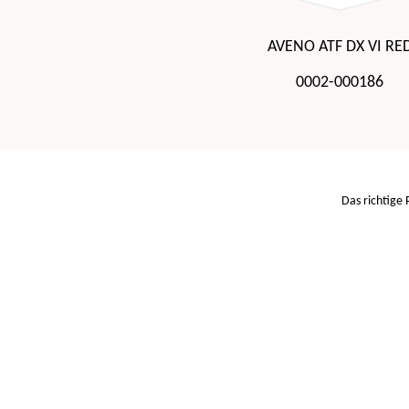
AVENO ATF DX VI RE
0002-000186
Das richtige 