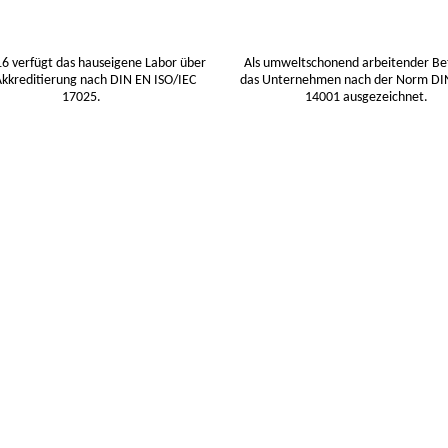
16 verfügt das hauseigene Labor über
Als umweltschonend arbeitender Bet
Akkreditierung nach DIN EN ISO/IEC
das Unternehmen nach der Norm DI
17025.
14001 ausgezeichnet.