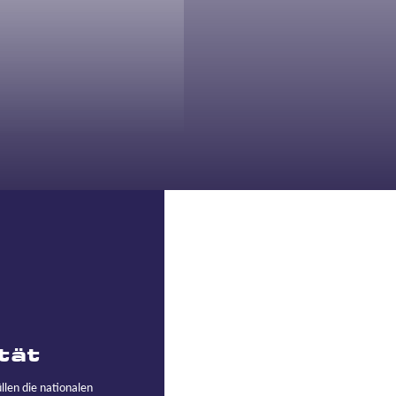
tät
llen die nationalen