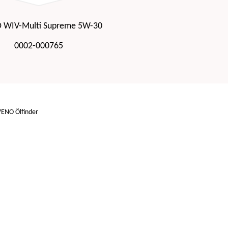
 WIV-Multi Supreme 5W-30
0002-000765
AVENO Ölfinder