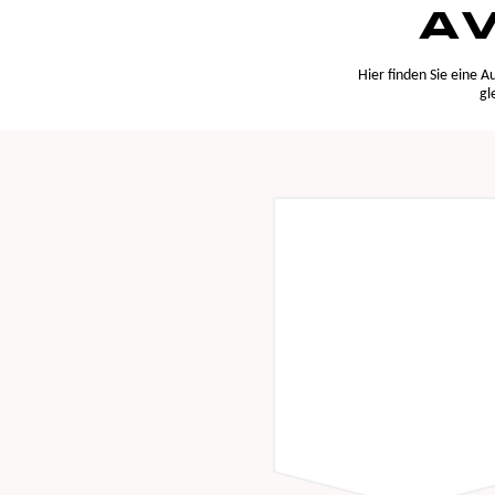
AV
Hier finden Sie eine 
gl