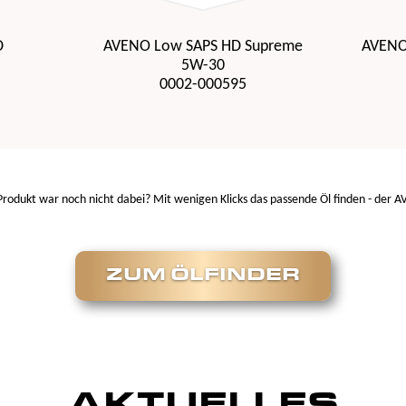
D
AVENO Low SAPS HD Supreme
AVENO
5W-30
0002-000595
Produkt war noch nicht dabei? Mit wenigen Klicks das passende Öl finden - der 
ZUM ÖLFINDER