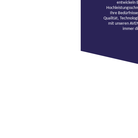
entwickeln 
Hochleistungsschmi
Ihre Bedürfnisse
Qualität, Technologi
mit unseren AVEN
immer di