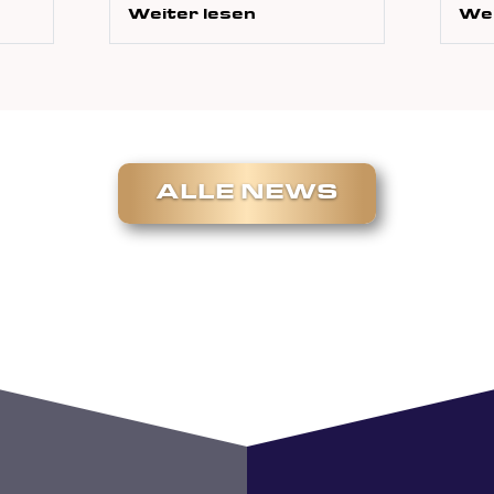
Weiter lesen
Wei
ALLE NEWS