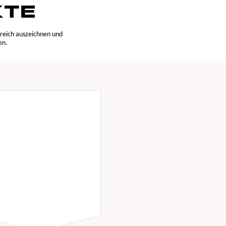
KTE
ereich auszeichnen und
en.