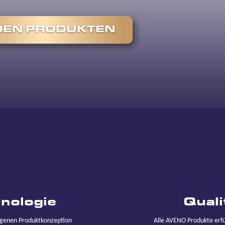
DEN PRODUKTEN
nologie
Quali
igenen Produktkonzeption
Alle AVENO Produkte erfü