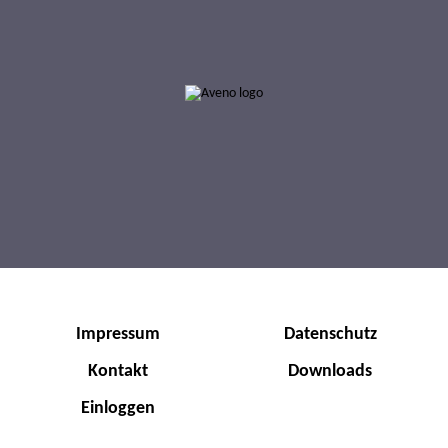
0002-000077
0002-000078
AVENO HSS SHPD 20W-50
AVENO HSS SHPD 25W-50
Impressum
Datenschutz
Kontakt
Downloads
Einloggen