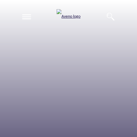
EN
DE