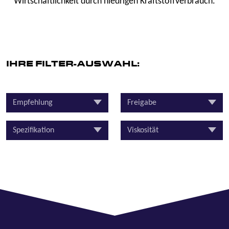
Wirtschaftlichkeit durch niedrigen Kraftstoffverbrauch.
IHRE FILTER-AUSWAHL:
Empfehlung
Freigabe
Spezifikation
Viskosität