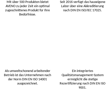
Mit über 500 Produkten bietet
Seit 2016 verfügt das hauseigene
AVENO zu jeder Zeit ein optimal
Labor über eine Akkreditierung
zugeschnittenes Produkt für Ihre
nach DIN EN ISO/IEC 17025.
Bedürfnisse.
Als umweltschonend arbeitender
Ein integriertes
Betrieb ist das Unternehmen nach
Qualitätsmanagement-System
der Norm DIN EN ISO 14001
ermöglicht die stetige
ausgezeichnet.
Rezertifizierung nach DIN EN ISO
9001.