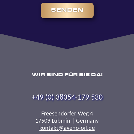
SENDEN
WIR SIND FÜR SIE DA!
+49 (0) 38354-179 530
Freesendorfer Weg 4
17509 Lubmin | Germany
kontakt@aveno-oil.de