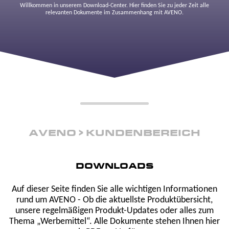
Willkommen in unserem Download-Center. Hier finden Sie zu jeder Zeit alle
relevanten Dokumente im Zusammenhang mit AVENO.
AVENO
KUNDENBEREICH
DOWNLOADS
Auf dieser Seite finden Sie alle wichtigen Informationen
rund um AVENO - Ob die aktuellste Produktübersicht,
unsere regelmäßigen Produkt-Updates oder alles zum
Thema „Werbemittel“. Alle Dokumente stehen Ihnen hier