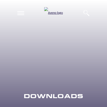
EN
DE
DOWNLOADS