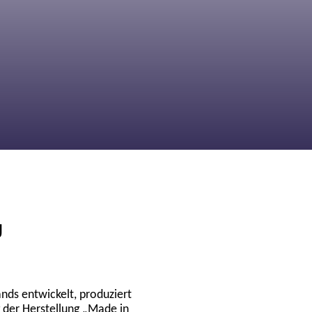
U
ds entwickelt, produziert
 der Herstellung „Made in