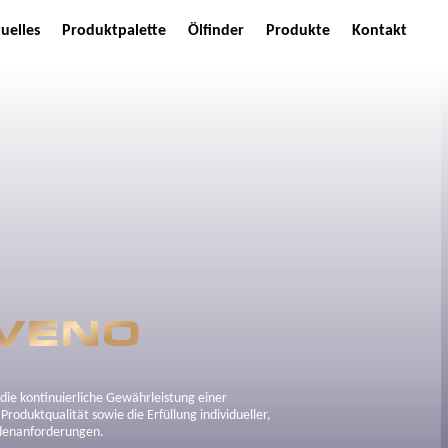
uelles
Produktpalette
Ölfinder
Produkte
Kontakt
VENO
die kontinuierliche Gewährleistung einer
roduktqualität sowie die Erfüllung individueller,
ndenanforderungen.