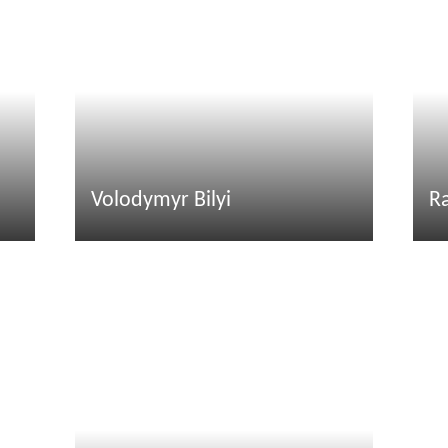
Volodymyr Bilyi
R