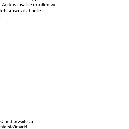
dditivzusätze erfüllen wir
tets ausgezeichnete
s.
O mittlerweile zu
mierstoffmarkt