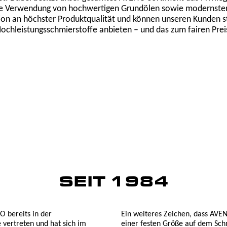
ge Verwendung von hochwertigen Grundölen sowie modernster A
ion an höchster Produktqualität und können unseren Kunden s
ochleistungsschmierstoffe anbieten – und das zum fairen Prei
SEIT 1984
O bereits in der
Ein weiteres Zeichen, dass AVEN
vertreten und hat sich im
einer festen Größe auf dem Sch