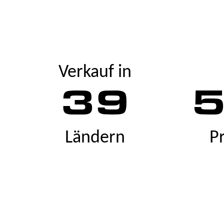
Verkauf in
39
Ländern
P