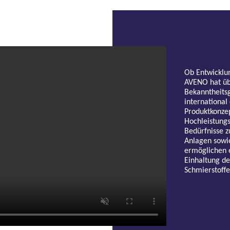
Ob Entwicklu
AVENO hat üb
Bekanntheitsg
international
Produktkonzep
Hochleistungs
Bedürfnisse 
Anlagen sowi
ermöglichen 
Einhaltung de
Schmierstoffe