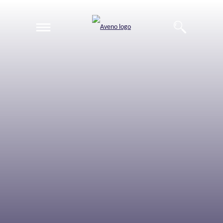
EN
DE