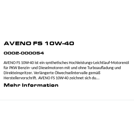
AVENO FS 10W-40
0002-000054
AVENO FS 10W-40 ist ein synthetisches Hochleistungs-Leichtlauf-Motorenöl
für PKW Benzin- und Dieselmotoren mit und ohne Turboaufladung und
Direkteinspritzer. Verlängerte Ölwechselintervalle gemäß
Herstellervorschrift. AVENO FS 10W-40 zeichnet sich du...
Mehr Information