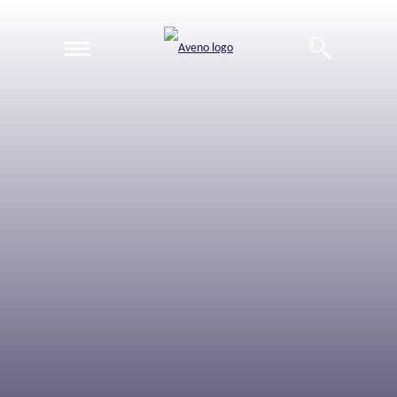
EN
DE