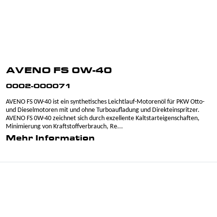
AVENO FS 0W-40
0002-000071
AVENO FS 0W-40 ist ein synthetisches Leichtlauf-Motorenöl für PKW Otto-
und Dieselmotoren mit und ohne Turboaufladung und Direkteinspritzer.
AVENO FS 0W-40 zeichnet sich durch exzellente Kaltstarteigenschaften,
Minimierung von Kraftstoffverbrauch, Re...
Mehr Information