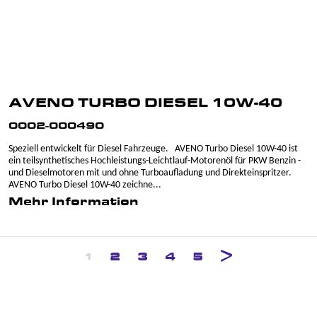
AVENO TURBO DIESEL 10W-40
0002-000490
Speziell entwickelt für Diesel Fahrzeuge. AVENO Turbo Diesel 10W-40 ist
ein teilsynthetisches Hochleistungs-Leichtlauf-Motorenöl für PKW Benzin -
und Dieselmotoren mit und ohne Turboaufladung und Direkteinspritzer.
AVENO Turbo Diesel 10W-40 zeichne...
Mehr Information
2
3
4
5
1