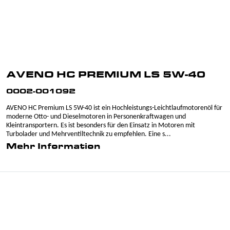
AVENO HC PREMIUM LS 5W-40
0002-001092
AVENO HC Premium LS 5W-40 ist ein Hochleistungs-Leichtlaufmotorenöl für
moderne Otto- und Dieselmotoren in Personenkraftwagen und
Kleintransportern. Es ist besonders für den Einsatz in Motoren mit
Turbolader und Mehrventiltechnik zu empfehlen. Eine s...
Mehr Information