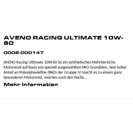
AVENO RACING ULTIMATE 10W-
60
0002-000147
AVENO Racing Ultimate 10W-60 ist ein synthetisches Mehrbereichs-
Motorenöl auf Basis von speziell ausgewählten PAO Grundölen. Sein hoher
Anteil an Polyalphaolefine (PAO) der Gruppe IV macht es zu einem ganz
besonderen Motorenöl, welches auch den höchs...
Mehr Information