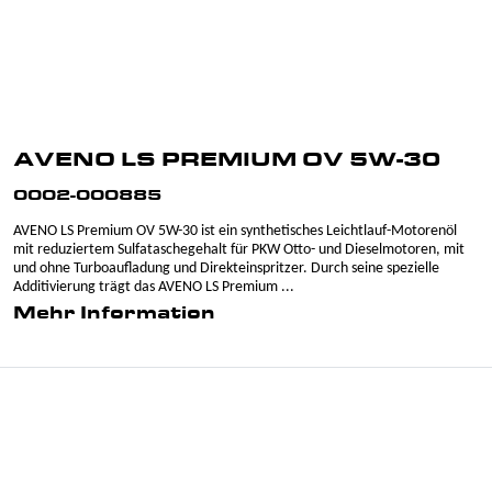
AVENO LS PREMIUM OV 5W-30
0002-000885
AVENO LS Premium OV 5W-30 ist ein synthetisches Leichtlauf-Motorenöl
mit reduziertem Sulfataschegehalt für PKW Otto- und Dieselmotoren, mit
und ohne Turboaufladung und Direkteinspritzer. Durch seine spezielle
Additivierung trägt das AVENO LS Premium ...
Mehr Information