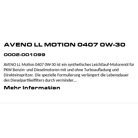
AVENO LL MOTION 0407 0W-30
0002-001099
AVENO LL Motion 0407 0W-30 ist ein synthetisches Leichtlauf-Motorenöl für
PKW Benzin- und Dieselmotoren mit und ohne Turboaufladung und
Direkteinspritzer. Die spezielle Formulierung verlängert die Lebensdauer
des Dieselpartikelfilters durch verminder...
Mehr Information