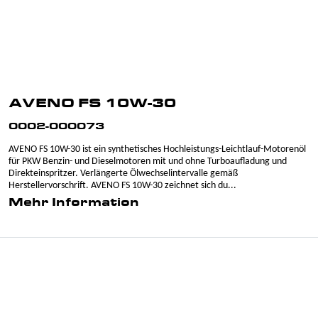
AVENO FS 10W-30
0002-000073
AVENO FS 10W-30 ist ein synthetisches Hochleistungs-Leichtlauf-Motorenöl
für PKW Benzin- und Dieselmotoren mit und ohne Turboaufladung und
Direkteinspritzer. Verlängerte Ölwechselintervalle gemäß
Herstellervorschrift. AVENO FS 10W-30 zeichnet sich du...
Mehr Information