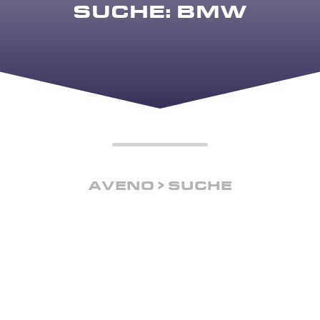
SUCHE: BMW
AVENO
SUCHE