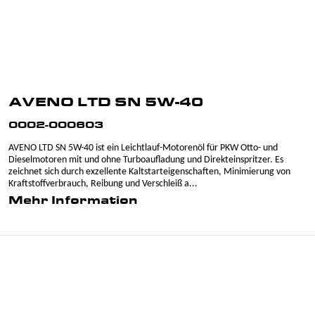
AVENO LTD SN 5W-40
0002-000603
AVENO LTD SN 5W-40 ist ein Leichtlauf-Motorenöl für PKW Otto- und
Dieselmotoren mit und ohne Turboaufladung und Direkteinspritzer. Es
zeichnet sich durch exzellente Kaltstarteigenschaften, Minimierung von
Kraftstoffverbrauch, Reibung und Verschleiß a...
Mehr Information