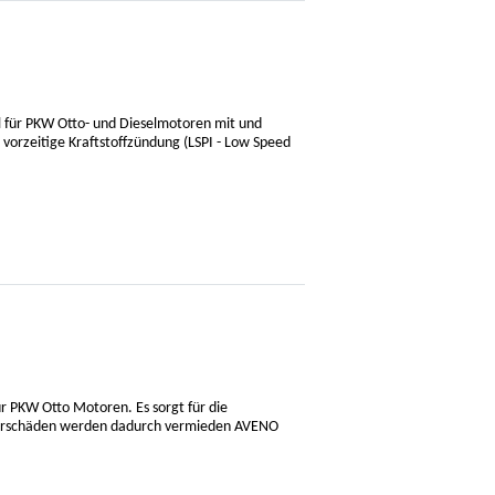
l für PKW Otto- und Dieselmotoren mit und
 vorzeitige Kraftstoffzündung (LSPI - Low Speed
r PKW Otto Motoren. Es sorgt für die
otorschäden werden dadurch vermieden AVENO