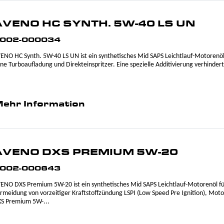
AVENO HC SYNTH. 5W-40 LS UN
002-000034
ENO HC Synth. 5W-40 LS UN ist ein synthetisches Mid SAPS Leichtlauf-Motorenö
ne Turboaufladung und Direkteinspritzer. Eine spezielle Additivierung verhindert
ehr Information
AVENO DXS PREMIUM 5W-20
002-000643
ENO DXS Premium 5W-20 ist ein synthetisches Mid SAPS Leichtlauf-Motorenöl fü
rmeidung von vorzeitiger Kraftstoffzündung LSPI (Low Speed Pre Ignition), M
S Premium 5W-...