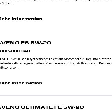
-30 zei...
ehr Information
AVENO FS 5W-20
002-000046
ENO FS 5W-20 ist ein synthetisches Leichtlauf-Motorenöl für PKW Otto Motoren
zellente Kaltstarteigenschaften, Minimierung von Kraftstoffverbrauch, Reibung 
aftstoffersp...
ehr Information
AVENO ULTIMATE FE 5W-20