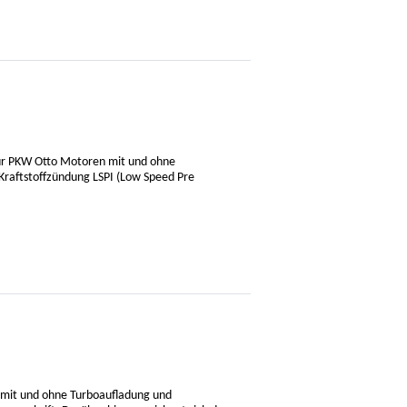
für PKW Otto Motoren mit und ohne
 Kraftstoffzündung LSPI (Low Speed Pre
 mit und ohne Turboaufladung und