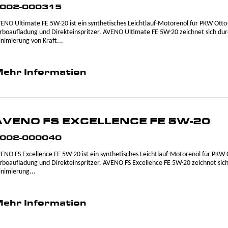
002-000315
ENO Ultimate FE 5W-20 ist ein synthetisches Leichtlauf-Motorenöl für PKW Ott
rboaufladung und Direkteinspritzer. AVENO Ultimate FE 5W-20 zeichnet sich dur
nimierung von Kraft...
ehr Information
AVENO FS EXCELLENCE FE 5W-20
002-000040
ENO FS Excellence FE 5W-20 ist ein synthetisches Leichtlauf-Motorenöl für PKW
rboaufladung und Direkteinspritzer. AVENO FS Excellence FE 5W-20 zeichnet sich
nimierung...
ehr Information