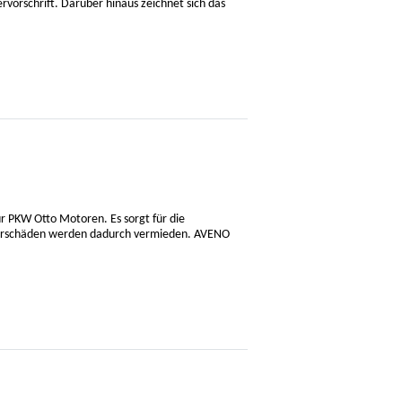
rvorschrift. Darüber hinaus zeichnet sich das
r PKW Otto Motoren. Es sorgt für die
otorschäden werden dadurch vermieden. AVENO