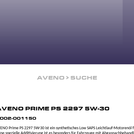
AVENO
SUCHE
AVENO PRIME PS 2297 5W-30
002-001150
ENO Prime PS 2297 5W-30 ist ein synthetisches Low SAPS Leichtlauf-Motorenöl 
ine spezielle Additivierung ist es besonders für Fahrzeuge mit Abgasnachbeha