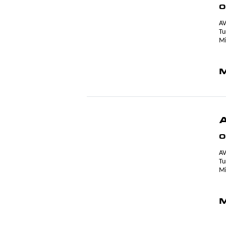
0
AV
Tu
Mi
M
0
AV
Tu
Mi
M