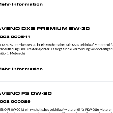
ehr Information
AVENO DXS PREMIUM 5W-30
002-000541
ENO DXS Premium 5W-30 ist ein synthetisches Mid SAPS Leichtlauf-Motorenöl 
rboaufladung und Direkteinspritzer. Es sorgt für die Vermeidung von vorzeitiger
nition), Motorschä
ehr Information
AVENO FS 0W-20
002-000029
ENO FS 0W-20 ist ein synthetisches Leichtlauf-Motorenöl für PKW Otto Motoren