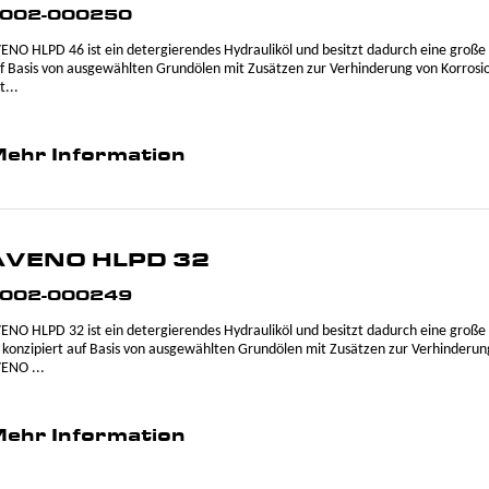
002-000250
ENO HLPD 46 ist ein detergierendes Hydrauliköl und besitzt dadurch eine große 
f Basis von ausgewählten Grundölen mit Zusätzen zur Verhinderung von Korros
t...
ehr Information
AVENO HLPD 32
002-000249
ENO HLPD 32 ist ein detergierendes Hydrauliköl und besitzt dadurch eine gro
t konzipiert auf Basis von ausgewählten Grundölen mit Zusätzen zur Verhinderun
ENO ...
ehr Information