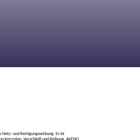
 Netz- und Reinigungswirkung. Es ist
von Korrosion, Verschleiß und Reibung. AVENO