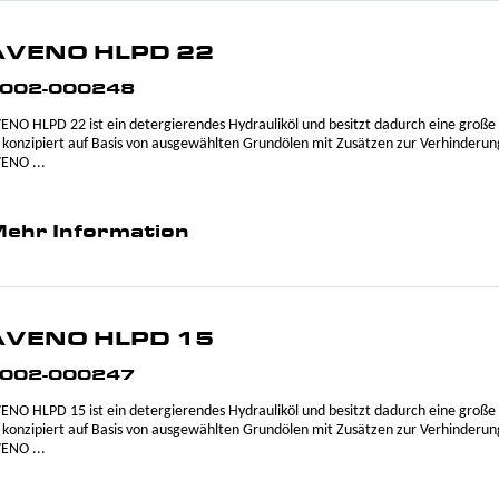
AVENO HLPD 22
002-000248
ENO HLPD 22 ist ein detergierendes Hydrauliköl und besitzt dadurch eine gro
t konzipiert auf Basis von ausgewählten Grundölen mit Zusätzen zur Verhinderun
ENO ...
ehr Information
AVENO HLPD 15
002-000247
ENO HLPD 15 ist ein detergierendes Hydrauliköl und besitzt dadurch eine gro
t konzipiert auf Basis von ausgewählten Grundölen mit Zusätzen zur Verhinderun
ENO ...