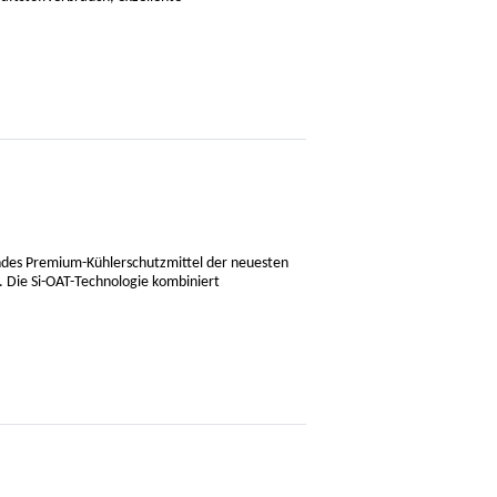
endes Premium-Kühlerschutzmittel der neuesten
. Die Si-OAT-Technologie kombiniert