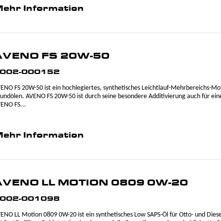
ehr Information
AVENO FS 20W-50
002-000152
ENO FS 20W-50 ist ein hochlegiertes, synthetisches Leichtlauf-Mehrbereichs-Mot
undölen. AVENO FS 20W-50 ist durch seine besondere Additivierung auch für ein
ENO FS...
ehr Information
AVENO LL MOTION 0809 0W-20
002-001098
ENO LL Motion 0809 0W-20 ist ein synthetisches Low SAPS-Öl für Otto- und Die