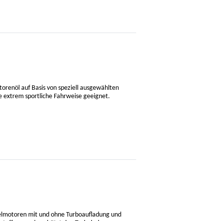
orenöl auf Basis von speziell ausgewählten
e extrem sportliche Fahrweise geeignet.
selmotoren mit und ohne Turboaufladung und