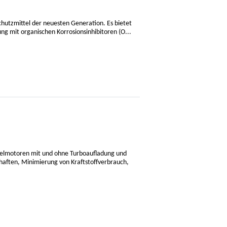
chutzmittel der neuesten Generation. Es bietet
ng mit organischen Korrosionsinhibitoren (O...
eselmotoren mit und ohne Turboaufladung und
chaften, Minimierung von Kraftstoffverbrauch,