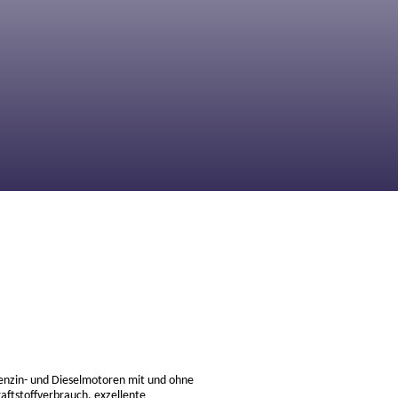
Benzin- und Dieselmotoren mit und ohne
aftstoffverbrauch, exzellente