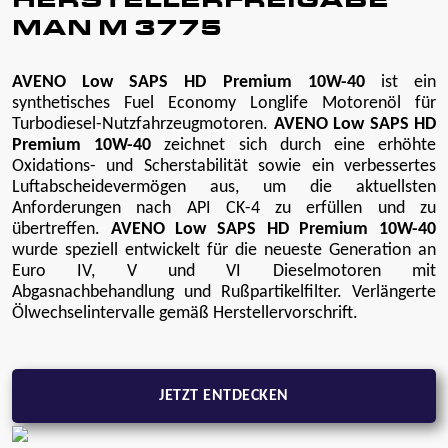
HERSTELLERFREIGABE
MAN M 3775
AVENO Low SAPS HD Premium 10W-40
ist ein
synthetisches Fuel Economy Longlife Motorenöl für
Turbodiesel-Nutzfahrzeugmotoren.
AVENO Low SAPS HD
Premium 10W-40
zeichnet sich durch eine erhöhte
Oxidations- und Scherstabilität sowie ein verbessertes
Luftabscheidevermögen aus, um die aktuellsten
Anforderungen nach API CK-4 zu erfüllen und zu
übertreffen.
AVENO Low SAPS HD Premium 10W-40
wurde speziell entwickelt für die neueste Generation an
Euro IV, V und VI Dieselmotoren mit
Abgasnachbehandlung und Rußpartikelfilter. Verlängerte
Ölwechselintervalle gemäß Herstellervorschrift.
JETZT ENTDECKEN