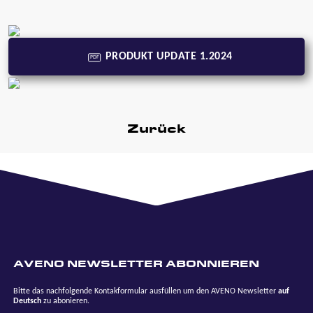
PRODUKT UPDATE 1.2024
PDF
Zurück
AVENO NEWSLETTER ABONNIEREN
Bitte das nachfolgende Kontakformular ausfüllen um den AVENO Newsletter
auf
Deutsch
zu abonieren.