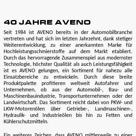
40 JAHRE AVENO
Seit 1984 ist AVENO bereits in der Automobilbranche
vertreten und hat sich im letzten Jahrzehnt, dank stetiger
Weiterentwicklung, zu einer anerkannten Marke für
Hochleistungsschmierstoffe auf dem Markt etabliert.
Durch das hervorragende Zusammenspiel aus modernster
Technologie, höchster Qualität als auch Leistungsfähigkeit
ist es AVENO gelungen, ein Sortiment für nahezu alle
Einsatzbereiche zu entwickeln. Durch diese breite
Produktpalette profitieren weltweit Autofahrer und
Unternehmen, ob aus der Automobil-, Bau- und
Maschinenbauindustrie, Transportunternehmen oder der
Landwirtschaft. Das Sortiment reicht dabei von PKW- und
LKW-Motorenölen über Getriebe-, Landmaschinen-,
Hydraulik- und Industrieölen bis hin zu Fetten und
Kühlerschutzmitteln.
Ein weiteres Zeichen, dass AVENO mittlerweile zu einer