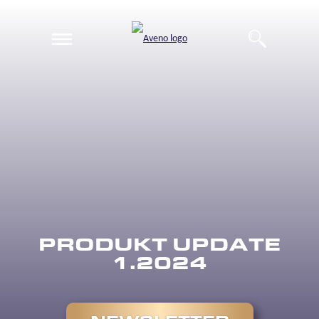
EN
DE
PRODUKT UPDATE
1.2024