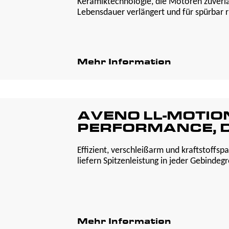
Keramiktechnologie, die Motoren zuverläs
Lebensdauer verlängert und für spürbar r
Mehr Information
AVENO LL-MOTIO
PERFORMANCE, D
Effizient, verschleißarm und kraftstoffs
liefern Spitzenleistung in jeder Gebindeg
Mehr Information