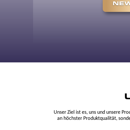
NEW
Unser Ziel ist es, uns und unsere Pr
an höchster Produktqualität, sond