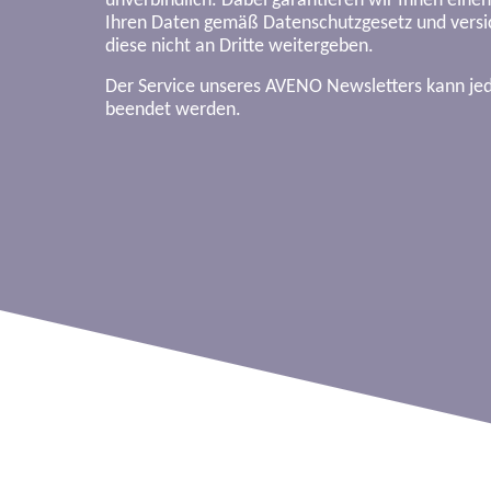
unverbindlich. Dabei garantieren wir Ihnen eine
Ihren Daten gemäß Datenschutzgesetz und versic
diese nicht an Dritte weitergeben.
Der Service unseres AVENO Newsletters kann je
beendet werden.