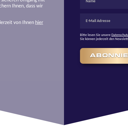
n sicheren Umgang mit
hern Ihnen, dass wir
derzeit von Ihnen
hier
Bitte lesen Sie unsere
Datenschut
Sie können jederzeit den Newslet
ABONNI