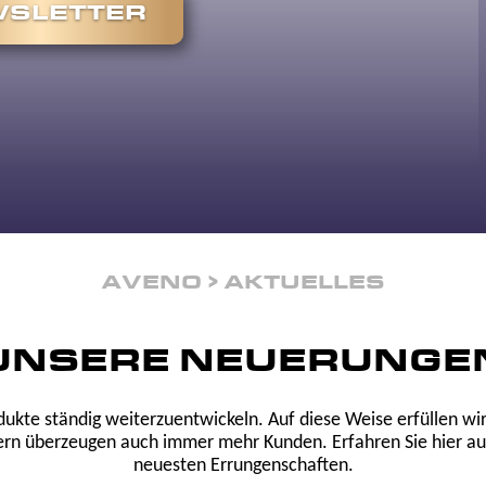
SLETTER
AVENO
AKTUELLES
UNSERE NEUERUNGE
odukte ständig weiterzuentwickeln. Auf diese Weise erfüllen w
ern überzeugen auch immer mehr Kunden. Erfahren Sie hier auf 
neuesten Errungenschaften.