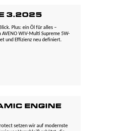
 3.2025
ick. Plus: ein Öl für alles –
um AVENO WIV-Multi Supreme 5W-
t und Effizienz neu definiert.
AMIC ENGINE
otect setzen wir auf modernste