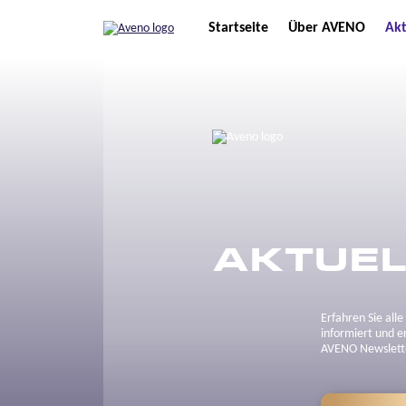
Startseite
Über AVENO
Akt
AKTUEL
Erfahren Sie all
informiert und e
AVENO Newslett