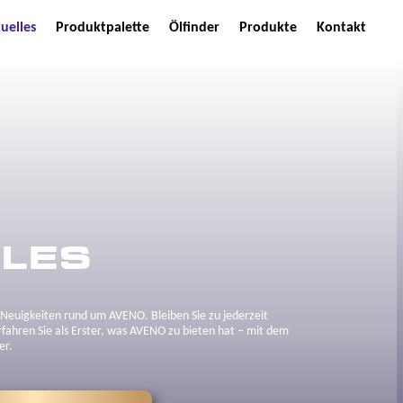
uelles
Produktpalette
Ölfinder
Produkte
Kontakt
LES
e Neuigkeiten rund um AVENO. Bleiben Sie zu jederzeit
rfahren Sie als Erster, was AVENO zu bieten hat – mit dem
er.