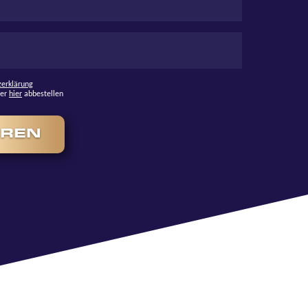
zerklärung
ter
hier
abbestellen
EREN