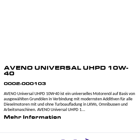
AVENO UNIVERSAL UHPD 10W-
40
0002-000103
AVENO Universal UHPD 10W-40 ist ein universelles Motorenöl auf Basis von
ausgewählten Grundölen in Verbindung mit modernsten Additiven für alle
Dieselmotoren mit und ohne Turboaufladung in LKWs, Omnibussen und
Arbeitsmaschinen. AVENO Universal UHPD 1...
Mehr Information