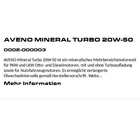
AVENO MINERAL TURBO 20W-50
0002-000003
AVENO Mineral Turbo 20W-50 ist ein mineralisches Mehrbereichsmotorenöl
für PKW und LKW Otto- und Dieselmotoren, mit und ohne Turboaufladung
sowie für Nutzfahrzeugmotoren. Es ermöglicht verlängerte
Ölwechselintervalle gemäß Herstellervorschrift. Weite...
Mehr Information