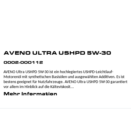
AVENO ULTRA USHPD 5W-30
0002-000112
AVENO Ultra USHPD 5W-30 ist ein hochlegiertes USHPD-Leichtlauf-
Motorenöl mit synthetischen Basisölen und ausgewählten Additiven. Es ist
bestens geeignet für Nutzfahrzeuge. AVENO Ultra USHPD 5W-30 garantiert
vor allem im Hinblick auf die Kälteviskosit...
Mehr Information