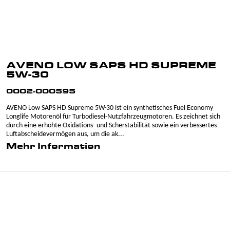
AVENO LOW SAPS HD SUPREME
5W-30
0002-000595
AVENO Low SAPS HD Supreme 5W-30 ist ein synthetisches Fuel Economy
Longlife Motorenöl für Turbodiesel-Nutzfahrzeugmotoren. Es zeichnet sich
durch eine erhöhte Oxidations- und Scherstabilität sowie ein verbessertes
Luftabscheidevermögen aus, um die ak...
Mehr Information