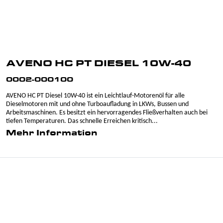
AVENO HC PT DIESEL 10W-40
0002-000100
AVENO HC PT Diesel 10W-40 ist ein Leichtlauf-Motorenöl für alle
Dieselmotoren mit und ohne Turboaufladung in LKWs, Bussen und
Arbeitsmaschinen. Es besitzt ein hervorragendes Fließverhalten auch bei
tiefen Temperaturen. Das schnelle Erreichen kritisch...
Mehr Information