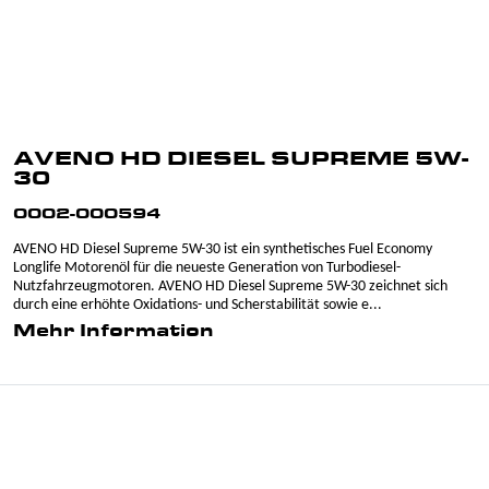
AVENO HD DIESEL SUPREME 5W-
30
0002-000594
AVENO HD Diesel Supreme 5W-30 ist ein synthetisches Fuel Economy
Longlife Motorenöl für die neueste Generation von Turbodiesel-
Nutzfahrzeugmotoren. AVENO HD Diesel Supreme 5W-30 zeichnet sich
durch eine erhöhte Oxidations- und Scherstabilität sowie e...
Mehr Information