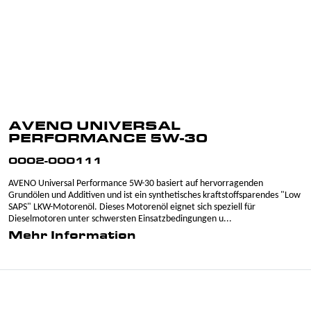
AVENO UNIVERSAL
PERFORMANCE 5W-30
0002-000111
AVENO Universal Performance 5W-30 basiert auf hervorragenden
Grundölen und Additiven und ist ein synthetisches kraftstoffsparendes "Low
SAPS" LKW-Motorenöl. Dieses Motorenöl eignet sich speziell für
Dieselmotoren unter schwersten Einsatzbedingungen u...
Mehr Information