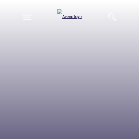
EN
DE