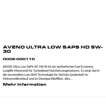
AVENO ULTRA LOW SAPS HD 5W-
30
0002-000110
AVENO Ultra Low SAPS HD 5W-30 ist ein synthetisches Fuel Economy
Longlife Motorenöl für Turbodiesel-Nutzfahrzeugmotoren. Es sorgt durch
die verwendete Low SAPS Technologie für höchste Sauberkeit im
Motorenölkreislauf und im Dieselpartikelfilter, dies...
Mehr Information