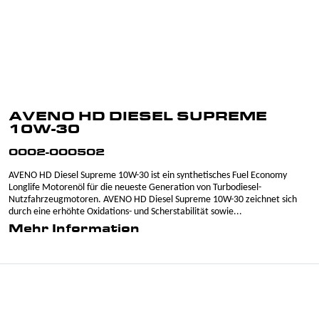
AVENO HD DIESEL SUPREME
10W-30
0002-000502
AVENO HD Diesel Supreme 10W-30 ist ein synthetisches Fuel Economy
Longlife Motorenöl für die neueste Generation von Turbodiesel-
Nutzfahrzeugmotoren. AVENO HD Diesel Supreme 10W-30 zeichnet sich
durch eine erhöhte Oxidations- und Scherstabilität sowie...
Mehr Information