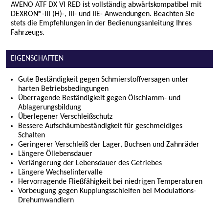
AVENO ATF DX VI RED ist vollständig abwärtskompatibel mit
DEXRON®-III (H)-, III- und IIE- Anwendungen. Beachten Sie
stets die Empfehlungen in der Bedienungsanleitung Ihres
Fahrzeugs.
EIGENSCHAFTEN
Gute Beständigkeit gegen Schmierstoffversagen unter
harten Betriebsbedingungen
Überragende Beständigkeit gegen Ölschlamm- und
Ablagerungsbildung
Überlegener Verschleißschutz
Bessere Aufschäumbeständigkeit für geschmeidiges
Schalten
Geringerer Verschleiß der Lager, Buchsen und Zahnräder
Längere Öllebensdauer
Verlängerung der Lebensdauer des Getriebes
Längere Wechselintervalle
Hervorragende Fließfähigkeit bei niedrigen Temperaturen
Vorbeugung gegen Kupplungsschleifen bei Modulations-
Drehumwandlern