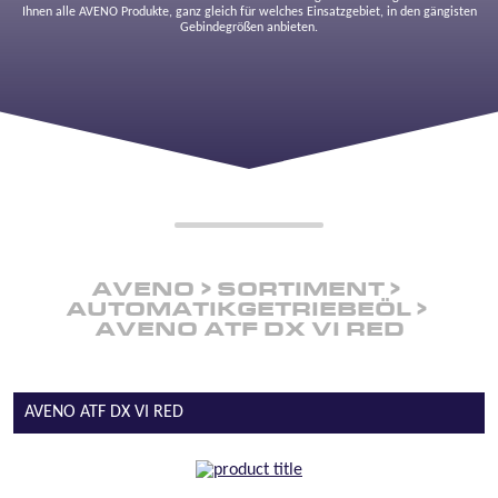
Ihnen alle AVENO Produkte, ganz gleich für welches Einsatzgebiet, in den gängisten
Gebindegrößen anbieten.
AVENO
SORTIMENT
AUTOMATIKGETRIEBEÖL
AVENO ATF DX VI RED
AVENO ATF DX VI RED