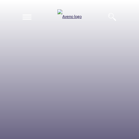
EN
DE