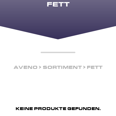
FETT
AVENO
SORTIMENT
FETT
KEINE PRODUKTE GEFUNDEN.