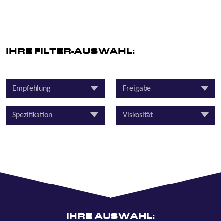
IHRE FILTER-AUSWAHL:
Empfehlung
Freigabe
Spezifikation
Viskosität
IHRE AUSWAHL: