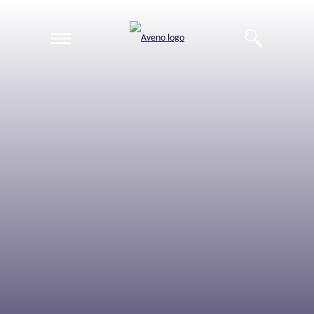
EN
DE