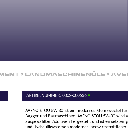
MENT
LANDMASCHINENÖLE
AVE
ARTIKELNUMMER: 0002-000536
AVENO STOU 5W-30 ist ein modernes Mehrzwecköl für 
Bagger und Baumaschinen. AVENO STOU 5W-30 wird a
ausgewählten Additiven hergestellt und ist einsetzbar
und Hydrauliksystemen moderner landwirtschaftlicher