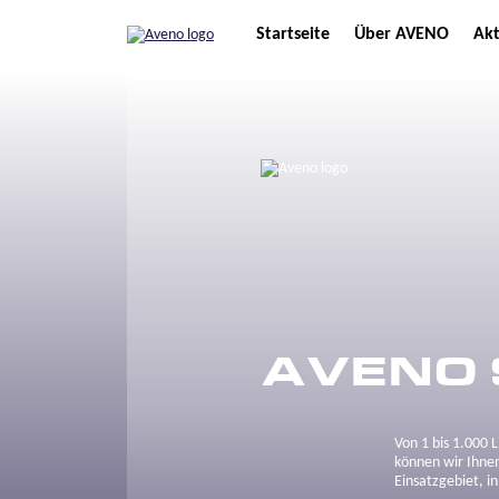
Startseite
Über AVENO
Akt
AVENO 
Von 1 bis 1.000 
können wir Ihnen
Einsatzgebiet, i