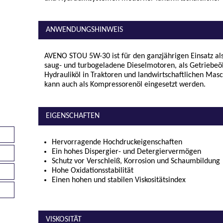
ANWENDUNGSHINWEIS
AVENO STOU 5W-30 ist für den ganzjährigen Einsatz a
saug- und turbogeladene Dieselmotoren, als Getriebeöl
Hydrauliköl in Traktoren und landwirtschaftlichen M
kann auch als Kompressorenöl eingesetzt werden.
EIGENSCHAFTEN
Hervorragende Hochdruckeigenschaften
Ein hohes Dispergier- und Detergiervermögen
Schutz vor Verschleiß, Korrosion und Schaumbildung
Hohe Oxidationsstabilität
Einen hohen und stabilen Viskositätsindex
VISKOSITÄT