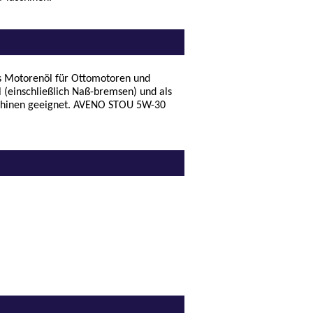
ls Motorenöl für Ottomotoren und
 (einschließlich Naß-bremsen) und als
aschinen geeignet. AVENO STOU 5W-30