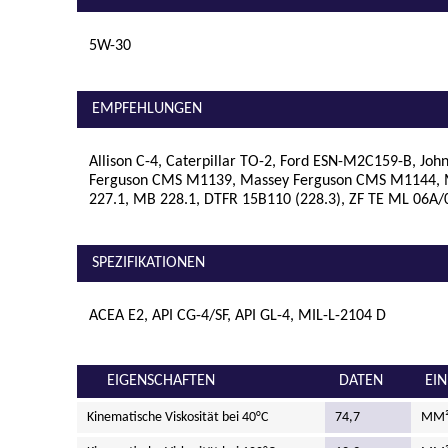
5W-30
EMPFEHLUNGEN
Allison C-4, Caterpillar TO-2, Ford ESN-M2C159-B, Jo
Ferguson CMS M1139, Massey Ferguson CMS M1144,
227.1, MB 228.1, DTFR 15B110 (228.3), ZF TE ML 06A
SPEZIFIKATIONEN
ACEA E2, API CG-4/SF, API GL-4, MIL-L-2104 D
EIGENSCHAFTEN
DATEN
EIN
Kinematische Viskosität bei 40°C
74,7
MM²