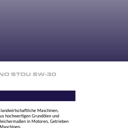
NO STOU 5W-30
landwirtschaftliche Maschinen,
us hochwertigen Grundölen und
 gleichermaßen in Motoren, Getrieben
 Maschinen.