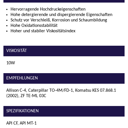
Hervorragende Hochdruckeigenschaften
Hohe detergierende und dispergierende Eigenschaften
Schutz vor Verschleiß, Korrosion und Schaumbildung
Hohe Oxidationsstabilität
Hoher und stabiler Viskositätsindex
VISKOSITÄT
10W
EMPFEHLUNGEN
Allison C-4, Caterpillar TO-4M/FD-1, Komatsu KES 07.868.1
(2002), ZF TE-ML 03C
SPEZIFIKATIONEN
API CF, API MT-1