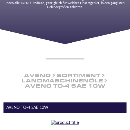
Ihnen alle AVENO Produkte, ganz gleich für welches Einsatzgebiet, in den gängisten
Gebindegrößen anbieten.
AVENO
SORTIMENT
LANDMASCHINENÖLE
AVENO TO-4 SAE 10W
AVENO TO-4 SAE 10W