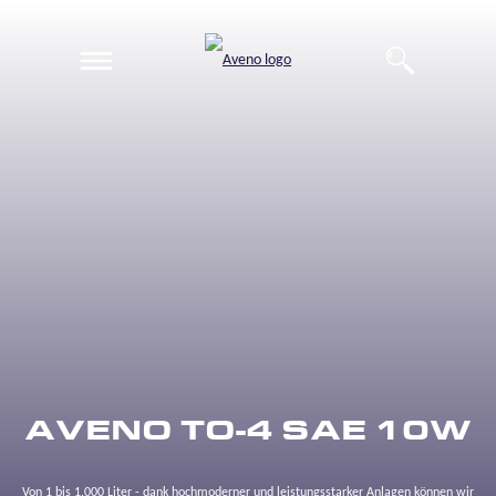
EN
DE
AVENO TO-4 SAE 10W
Von 1 bis 1.000 Liter - dank hochmoderner und leistungsstarker Anlagen können wir