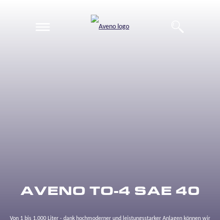
EN
DE
AVENO TO-4 SAE 40
Von 1 bis 1.000 Liter - dank hochmoderner und leistungsstarker Anlagen können wir