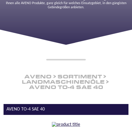
Ihnen alle AVENO Produkte, ganz gleich für welches Einsatzgebiet, in den gängisten
Gebindegrößen anbieten.
AVENO
SORTIMENT
LANDMASCHINENÖLE
AVENO TO-4 SAE 40
AVENO TO-4 SAE 40