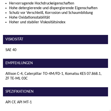
Hervorragende Hochdruckeigenschaften
Hohe detergierende und dispergierende Eigenschaften
Schutz vor Verschleiß, Korrosion und Schaumbildung
Hohe Oxidationsstabilität
Hoher und stabiler Viskositätsindex
VISKOSITÄT
SAE 40
EMPFEHLUNGEN
Allison C-4, Caterpillar TO-4M/FD-1, Komatsu KES 07.868.1,
ZF TE-ML 03C
SPEZIFIKATIONEN
API CF, API MT-1