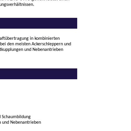
ungsverhältnissen.
aftübertragung in kombinierten
 bei den meisten Ackerschleppern und
altkupplungen und Nebenantrieben
nd Schaumbildung
en und Nebenantrieben