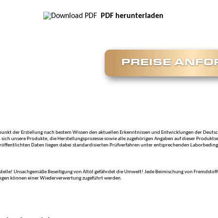
PDF herunterladen
PREISE ANF
itpunkt der Erstellung nach bestem Wissen den aktuellen Erkenntnissen und Entwicklungen der De
sich unsere Produkte, die Herstellungsprozesse sowie alle zugehörigen Angaben auf dieser Produkts
röffentlichten Daten liegen dabei standardisierten Prüfverfahren unter entsprechenden Laborbeding
telle! Unsachgemäße Beseitigung von Altöl gefährdet die Umwelt! Jede Beimischung von Fremdstoffen
ungen können einer Wiederverwertung zugeführt werden.