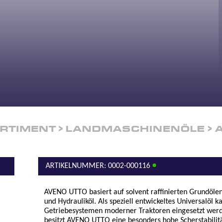
RTIMENT
LANDMASCHINENÖLE
ARTIKELNUMMER: 0002-000116
AVENO UTTO basiert auf solvent raffinierten Grundölen
und Hydrauliköl. Als speziell entwickeltes Universalöl 
Getriebesystemen moderner Traktoren eingesetzt werde
besitzt AVENO UTTO eine besonders hohe Scherstabili