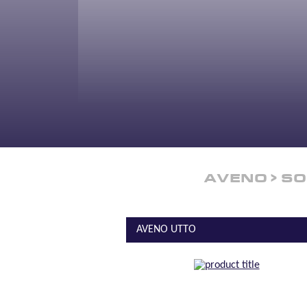
AVENO
SO
AVENO UTTO