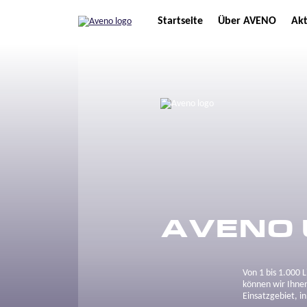
Startseite
Über AVENO
Akt
AVENO 
Von 1 bis 1.000 
können wir Ihnen
Einsatzgebiet, i