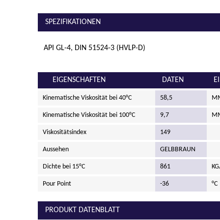
SPEZIFIKATIONEN
API GL-4, DIN 51524-3 (HVLP-D)
EIGENSCHAFTEN
DATEN
E
Kinematische Viskosität bei 40°C
58,5
MM
Kinematische Viskosität bei 100°C
9,7
MM
Viskositätsindex
149
Aussehen
GELBBRAUN
Dichte bei 15°C
861
KG
Pour Point
-36
°C
PRODUKT DATENBLATT