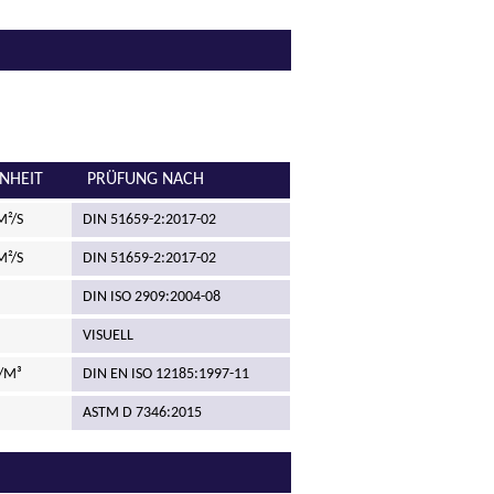
INHEIT
PRÜFUNG NACH
²/S
DIN 51659-2:2017-02
²/S
DIN 51659-2:2017-02
DIN ISO 2909:2004-08
VISUELL
/M³
DIN EN ISO 12185:1997-11
ASTM D 7346:2015