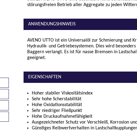
störungsfreien Betrieb aller Aggregate zu jeden Witter
ANWENDUNGSHINWEIS
AVENO UTTO ist ein Universalöl zur Schmierung und Kr
Hydraulik- und Getriebesystemen. Dies wird besonders
Baggern verlangt. Es ist für nasse Bremsen in Lastsch
geeignet.
EIGENSCHAFTEN
Hoher stabiler Viskositätsindex
Sehr hohe Scherstabilität
Hohe Oxidationsstabilität
Sehr niedriger Fließpunkt
Hohe Druckaufnahmefähigkeit
Ausgezeichneter Schutz vor Verschleiß, Korrosion u
Günstiges Reibwertverhalten in Lastschaltkupplung