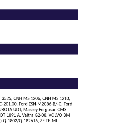
AT 3525, CNH MS 1206, CNH MS 1210,
-C-201.00, Ford ESN-M2C86-B/-C, Ford
 KUBOTA UDT, Massey Ferguson CMS
T 1891 A, Valtra G2-08, VOLVO BM
) Q-1802/Q-182616, ZF TE-ML