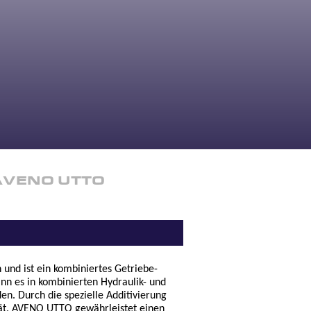
AVENO UTTO
 und ist ein kombiniertes Getriebe-
kann es in kombinierten Hydraulik- und
n. Durch die spezielle Additivierung
tät. AVENO UTTO gewährleistet einen