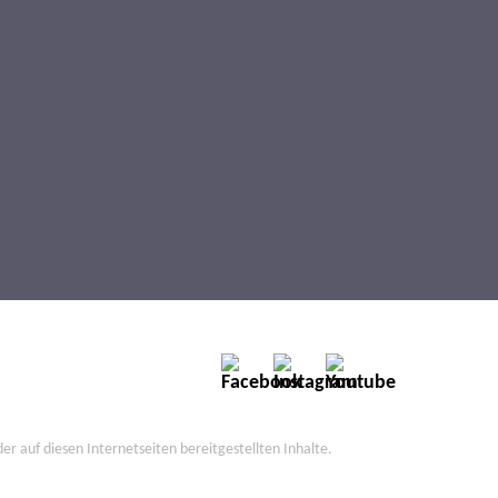
der auf diesen Internetseiten bereitgestellten Inhalte.