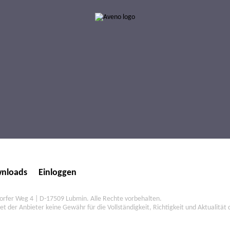
nloads
Einloggen
fer Weg 4 | D-17509 Lubmin. Alle Rechte vorbehalten.
et der Anbieter keine Gewähr für die Vollständigkeit, Richtigkeit und Aktualität 