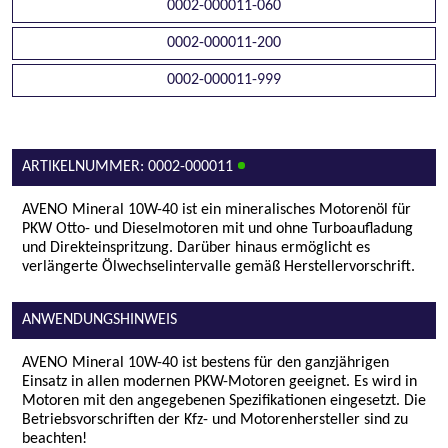
0002-000011-060
0002-000011-200
0002-000011-999
ARTIKELNUMMER: 0002-000011
AVENO Mineral 10W-40 ist ein mineralisches Motorenöl für
PKW Otto- und Dieselmotoren mit und ohne Turboaufladung
und Direkteinspritzung. Darüber hinaus ermöglicht es
verlängerte Ölwechselintervalle gemäß Herstellervorschrift.
ANWENDUNGSHINWEIS
AVENO Mineral 10W-40 ist bestens für den ganzjährigen
Einsatz in allen modernen PKW-Motoren geeignet. Es wird in
Motoren mit den angegebenen Spezifikationen eingesetzt. Die
Betriebsvorschriften der Kfz- und Motorenhersteller sind zu
beachten!