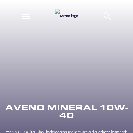
EN
DE
AVENO MINERAL 10W-
40
Von 1 bis 1.000 Liter - dank hochmoderner und leistungsstarker Anlagen können wir