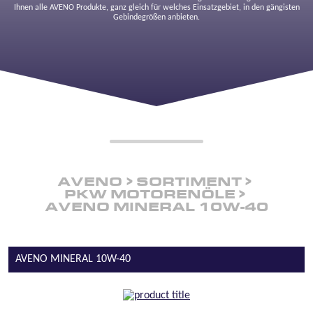
Ihnen alle AVENO Produkte, ganz gleich für welches Einsatzgebiet, in den gängisten
Gebindegrößen anbieten.
AVENO
SORTIMENT
PKW MOTORENÖLE
AVENO MINERAL 10W-40
AVENO MINERAL 10W-40