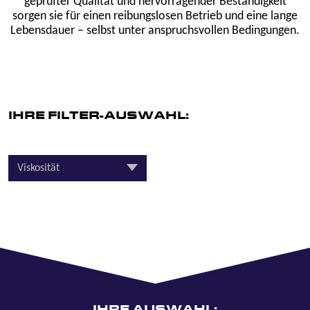
geprüfter Qualität und hervorragender Beständigkeit
sorgen sie für einen reibungslosen Betrieb und eine lange
Lebensdauer – selbst unter anspruchsvollen Bedingungen.
IHRE FILTER-AUSWAHL:
Viskosität
IHRE AUSWAHL: