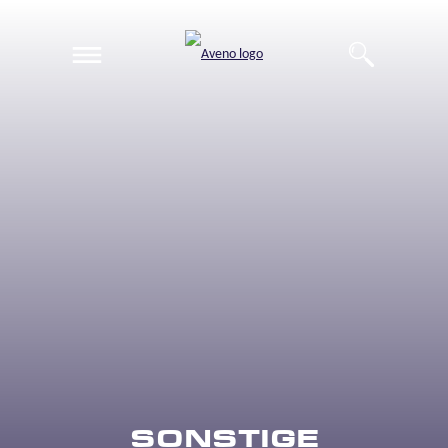
EN
DE
SONSTIGE